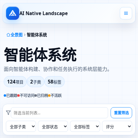
AI Native Landscape
全景图
智能体系统
智能体系统
面向智能体构建、协作和任务执行的系统层能力。
124
2
58
项目
子类
标签
已跟踪
不可访问
已归档
不活跃
重置筛选