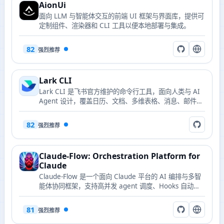
AionUi
面向 LLM 与智能体交互的前端 UI 框架与界面库，提供可
定制组件、渲染器和 CLI 工具以便本地部署与集成。
82
强烈推荐
Lark CLI
Lark CLI 是飞书官方维护的命令行工具，面向人类与 AI
Agent 设计，覆盖日历、文档、多维表格、消息、邮件、
任务等 17 个业务领域，提供 200+ 命令与 24 个 AI
Agent Skill。
82
强烈推荐
Claude-Flow: Orchestration Platform for
Claude
Claude-Flow 是一个面向 Claude 平台的 AI 编排与多智
能体协同框架，支持高并发 agent 调度、Hooks 自动化
与 Flow Nexus 云集成。
81
强烈推荐