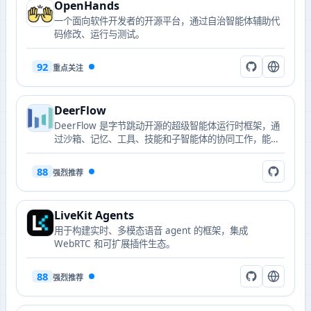
OpenHands
一个面向软件开发者的开源平台，通过自治智能体辅助代
码修改、运行与测试。
92
重点关注
DeerFlow
DeerFlow 是字节跳动开源的超级智能体运行时框架，通
过沙箱、记忆、工具、技能和子智能体的协同工作，能够
处理从几分钟到几小时不同级别的复杂任务。
88
强烈推荐
LiveKit Agents
用于构建实时、多模态语音 agent 的框架，集成
WebRTC 和可扩展插件生态。
88
强烈推荐