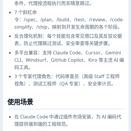
条件，代理按流程执行而非随意跳过。
7 个斜杠命
令：/spec、/plan、/build、/test、/review、/code-
simplify、/ship，映射到开发生命周期的各个阶段。
反合理化机制：每个技能包含常见借口及其反驳论据
表，防止代理跳过测试、安全审查等关键步骤。
多平台兼容：支持 Claude Code、Cursor、Gemini
CLI、Windsurf、GitHub Copilot、Kiro 等主流 AI 编
码工具。
3 个专家代理角色：代码审查员（高级 Staff 工程师
视角）、测试工程师（QA 专家）、安全审计员。
使用场景
在 Claude Code 中通过插件市场安装，为 AI 编码代
理提供端到端的工程规范。