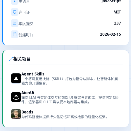
JavaScript
主语言
MIT
许可证
237
年度提交
2026-02-15
创建时间
相关项目
Agent Skills
一个将可复用技能（SKILL）打包为指令与脚本，让智能体扩展
能力的开源集合。
AionUi
面向 LLM 与智能体交互的前端 UI 框架与界面库，提供可定制组
件、渲染器和 CLI 工具以便本地部署与集成。
Beads
为代码智能体提供持久化记忆和高效检索的轻量化框架。