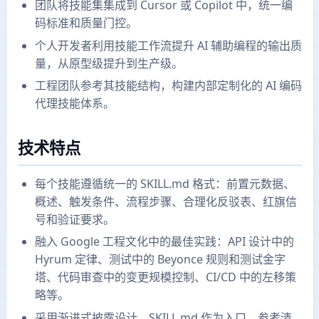
团队将技能集集成到 Cursor 或 Copilot 中，统一编
码标准和质量门控。
个人开发者利用技能工作流提升 AI 辅助编程的输出质
量，从原型级提升到生产级。
工程团队参考其技能结构，构建内部定制化的 AI 编码
代理技能体系。
技术特点
每个技能遵循统一的 SKILL.md 格式：前置元数据、
概述、触发条件、流程步骤、合理化反驳表、红旗信
号和验证要求。
融入 Google 工程文化中的最佳实践：API 设计中的
Hyrum 定律、测试中的 Beyonce 规则和测试金字
塔、代码审查中的变更规模控制、CI/CD 中的左移策
略等。
采用渐进式披露设计，SKILL.md 作为入口，参考清