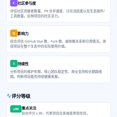
C
社区参与度
评估社区贡献者数量、PR 合并速度、讨论活跃度以及生态插件/
工具数量。反映项目的社区活力。
Q
影响力
综合评估 GitHub Star 数、Fork 数、被依赖关系和引用情况。体
现项目在整个生态中的实际使用价值。
S
持续性
分析项目的维护年限、核心团队稳定性、商业支持和长期路线
图。判断项目能否持续健康发展。
评分等级
重点关注
≥90
综合评分 ≥ 90，代表项目在各维度表现优异。