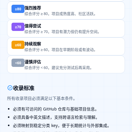
强烈推荐
≥80
综合评分 ≥ 80，项目成熟度高、社区活跃。
值得尝试
≥70
综合评分 ≥ 70，项目有潜力但仍有提升空间。
持续观察
≥60
综合评分 ≥ 60，项目在早期阶段或有波动。
谨慎评估
<60
综合评分 < 60，建议充分测试后再采用。
收录标准
所有收录项目必须满足以下基本条件。
必须有可访问的 GitHub 仓库与基础项目信息。
必须具备中英文描述，支持跨语言检索与理解。
必须映射到稳定分类 key，便于长期统计与外部集成。