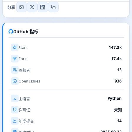
分享
GitHub 指标
Stars
147.3k
Forks
17.4k
13
贡献者
Open Issues
936
Python
主语言
许可证
未知
14
年度提交