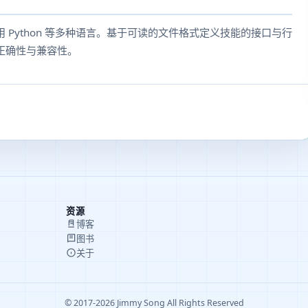
Python 等多种语言。基于可读的文件格式定义技能的接口与行
正确性与兼容性。
资源
博客
图书
关于
© 2017-2026 Jimmy Song All Rights Reserved