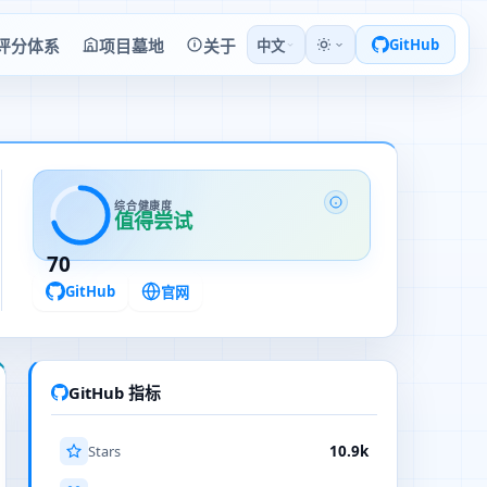
评分体系
项目墓地
关于
GitHub
中文
综合健康度
值得尝试
70
GitHub
官网
GitHub 指标
Stars
10.9k