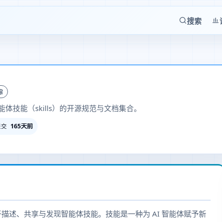
搜索
踪
体技能（skills）的开源规范与文档集合。
165天前
提交
档，用于描述、共享与发现智能体技能。技能是一种为 AI 智能体赋予新