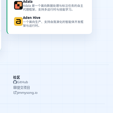
Adala
Adala 是一个面向数据处理与标注任务的自主
代理框架，支持多运行时与技能学习。
Aden Hive
一个面向生产、支持自我演化的智能体开发框
架与运行时。
社区
GitHub
提交项目
jimmysong.io