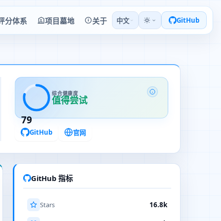
评分体系
项目墓地
关于
GitHub
中文
综合健康度
值得尝试
79
GitHub
官网
GitHub 指标
Stars
16.8k