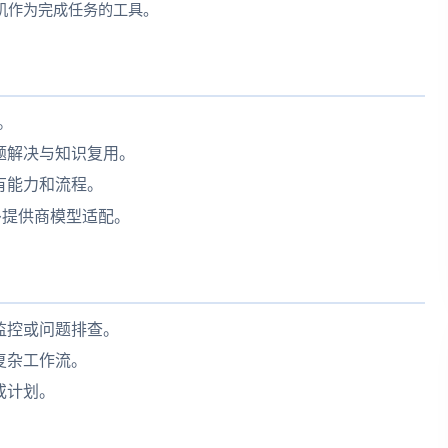
机作为完成任务的工具。
。
题解决与知识复用。
有能力和流程。
与多提供商模型适配。
监控或问题排查。
复杂工作流。
或计划。