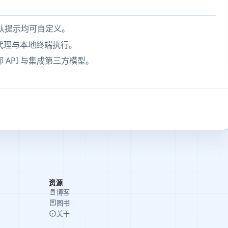
默认提示均可自定义。
、浏览器代理与本地终端执行。
API 与集成第三方模型。
资源
博客
图书
关于