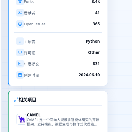
Forks
3.4k
41
贡献者
Open Issues
365
Python
主语言
Other
许可证
831
年度提交
2024-06-10
创建时间
相关项目
CAMEL
CAMEL 是一个面向大规模多智能体研究的开源
框架，支持模拟、数据生成与协作式代理能
力。