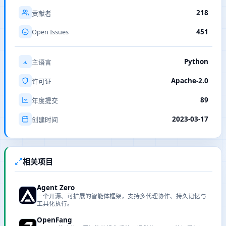
218
贡献者
Open Issues
451
Python
主语言
Apache-2.0
许可证
89
年度提交
2023-03-17
创建时间
相关项目
Agent Zero
一个开源、可扩展的智能体框架，支持多代理协作、持久记忆与
工具化执行。
OpenFang