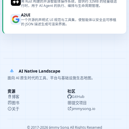
用 Rust 构建的开源智能体操作系统，提供约 32MB 的轻量级运
行时，用于 AI Agent 的执行、编排与生命周期管理。
A2UI
一个开源的声明式 UI 规范与工具集，使智能体以安全且可移植
的 JSON 描述生成可渲染界面。
AI Native Landscape
面向 AI 原生时代的工具、平台与基础设施生态地图。
资源
社区
GitHub
博客
提交项目
图书
jimmysong.io
关于
© 2017-2026 Jimmy Song All Rights Reserved