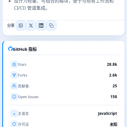
设计为轻量、可组合的模块，便于与现有工作流和
CI/CD 管道集成。
分享
GitHub 指标
Stars
28.8k
Forks
2.6k
25
贡献者
Open Issues
158
JavaScript
主语言
许可证
未知