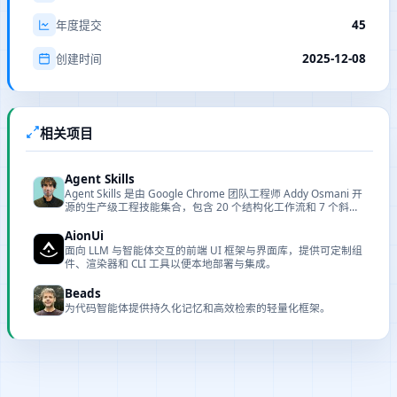
45
年度提交
2025-12-08
创建时间
相关项目
Agent Skills
Agent Skills 是由 Google Chrome 团队工程师 Addy Osmani 开
源的生产级工程技能集合，包含 20 个结构化工作流和 7 个斜杠
命令，覆盖从需求定义到生产发布的完整开发生命周期。
AionUi
面向 LLM 与智能体交互的前端 UI 框架与界面库，提供可定制组
件、渲染器和 CLI 工具以便本地部署与集成。
Beads
为代码智能体提供持久化记忆和高效检索的轻量化框架。