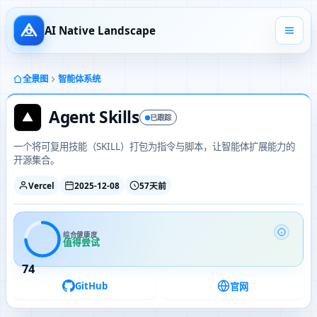
AI Native Landscape
全景图
智能体系统
Agent Skills
已跟踪
一个将可复用技能（SKILL）打包为指令与脚本，让智能体扩展能力的
开源集合。
Vercel
2025-12-08
57天前
综合健康度
值得尝试
74
GitHub
官网