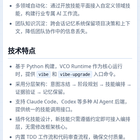
多领域自动化：通过开放技能平面接入自定义领域技
能，构建行业专属 AI 工作流。
团队知识沉淀：跨会话记忆系统保留项目决策和上下
文，降低团队协作中的信息丢失。
技术特点
基于 Python 构建，VCO Runtime 作为核心运行
时，提供
和
入口命令。
vibe
vibe-upgrade
采用分层架构：意图冻结 → 阶段规划 → 技能编排 →
证据验证 → 记忆保留。
支持 Claude Code、Codex 等多种 AI Agent 后端，
提供统一的技能调用接口。
插件化技能设计，新技能只需遵循约定即可接入编排
层，无需修改框架核心。
内置 TDD 工作流和代码审查流程，确保交付质量。