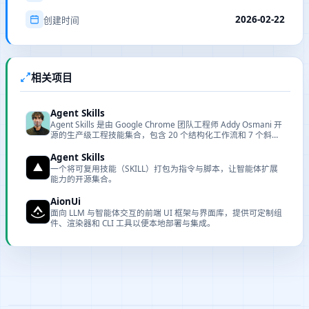
2026-02-22
创建时间
相关项目
Agent Skills
Agent Skills 是由 Google Chrome 团队工程师 Addy Osmani 开
源的生产级工程技能集合，包含 20 个结构化工作流和 7 个斜杠
命令，覆盖从需求定义到生产发布的完整开发生命周期。
Agent Skills
一个将可复用技能（SKILL）打包为指令与脚本，让智能体扩展
能力的开源集合。
AionUi
面向 LLM 与智能体交互的前端 UI 框架与界面库，提供可定制组
件、渲染器和 CLI 工具以便本地部署与集成。