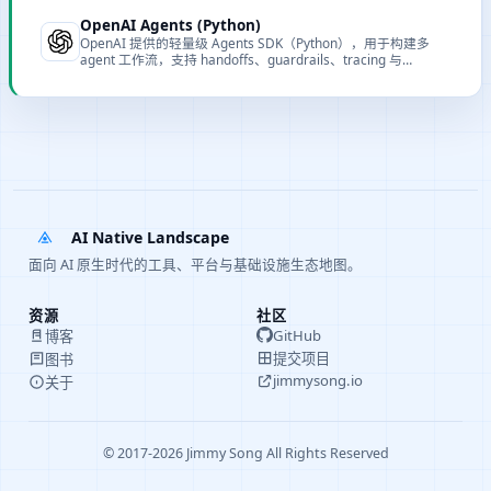
发流程。
OpenAI Agents (Python)
OpenAI 提供的轻量级 Agents SDK（Python），用于构建多
agent 工作流，支持 handoffs、guardrails、tracing 与
sessions，便于在生产环境中运行可观察且可控的智能代理。
AI Native Landscape
面向 AI 原生时代的工具、平台与基础设施生态地图。
资源
社区
GitHub
博客
提交项目
图书
jimmysong.io
关于
© 2017-2026 Jimmy Song All Rights Reserved