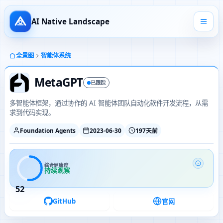
AI Native Landscape
全景图
智能体系统
MetaGPT
已跟踪
多智能体框架，通过协作的 AI 智能体团队自动化软件开发流程，从需
求到代码实现。
Foundation Agents
2023-06-30
197天前
综合健康度
持续观察
52
GitHub
官网