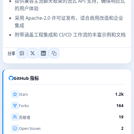
提供兼容主流聊天框架的流式 API 支持，确保响应式
的用户体验
采用 Apache-2.0 许可证发布，适合商用改造和企业
集成
附带涵盖工程集成和 CI/CD 工作流的丰富示例和文档
分享
GitHub 指标
Stars
1.2k
Forks
164
19
贡献者
Open Issues
2