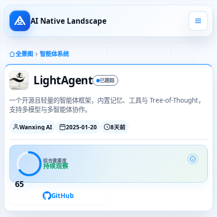
AI Native Landscape
全景图
智能体系统
LightAgent
已跟踪
一个开源且轻量的智能体框架，内置记忆、工具与 Tree-of-Thought，
支持多模型与多智能体协作。
Wanxing AI
2025-01-20
8天前
综合健康度
持续观察
65
GitHub