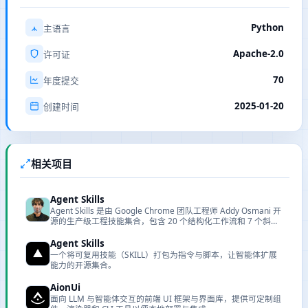
Python
主语言
Apache-2.0
许可证
70
年度提交
2025-01-20
创建时间
相关项目
Agent Skills
Agent Skills 是由 Google Chrome 团队工程师 Addy Osmani 开
源的生产级工程技能集合，包含 20 个结构化工作流和 7 个斜杠
命令，覆盖从需求定义到生产发布的完整开发生命周期。
Agent Skills
一个将可复用技能（SKILL）打包为指令与脚本，让智能体扩展
能力的开源集合。
AionUi
面向 LLM 与智能体交互的前端 UI 框架与界面库，提供可定制组