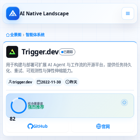
AI Native Landscape
全景图
智能体系统
Trigger.dev
已跟踪
用于构建与部署可扩展 AI Agent 与工作流的开源平台，提供任务持久
化、重试、可观测性与弹性伸缩能力。
trigger.dev
2022-11-30
昨天
综合健康度
强烈推荐
82
GitHub
官网