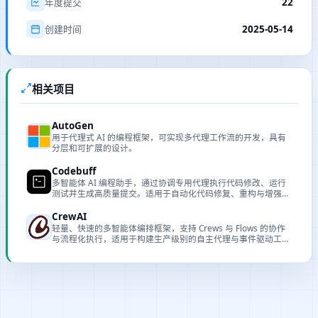
22
年度提交
2025-05-14
创建时间
相关项目
AutoGen
用于代理式 AI 的编程框架，可实现多代理工作流的开发，具有
分层和可扩展的设计。
Codebuff
多智能体 AI 编程助手，通过协调专用代理执行代码修改、运行
测试并生成高质量提交。适用于自动化代码修复、重构与增强开
发流程。
CrewAI
轻量、快速的多智能体编排框架，支持 Crews 与 Flows 的协作
与流程化执行，适用于构建生产级别的自主代理与事件驱动工作
流。