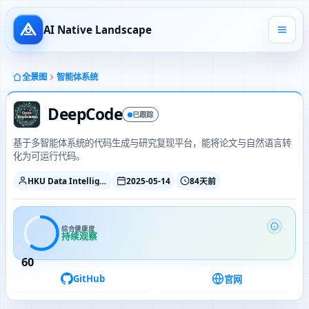
AI Native Landscape
全景图
智能体系统
DeepCode
已跟踪
基于多智能体系统的代码生成与研究复现平台，能将论文与自然语言转
化为可运行代码。
HKU Data Intelligence Lab
2025-05-14
84天前
综合健康度
持续观察
60
GitHub
官网