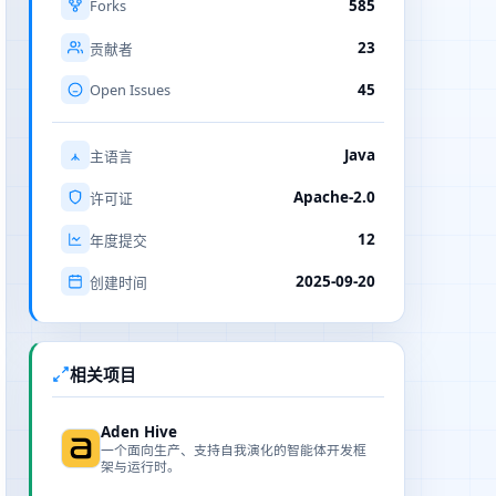
Forks
585
23
贡献者
Open Issues
45
Java
主语言
Apache-2.0
许可证
12
年度提交
2025-09-20
创建时间
相关项目
Aden Hive
一个面向生产、支持自我演化的智能体开发框
架与运行时。