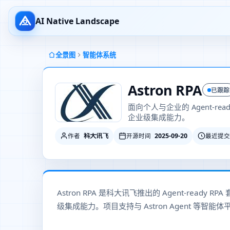
AI Native Landscape
全景图
智能体系统
Astron RPA
已跟踪
面向个人与企业的 Agent-r
企业级集成能力。
科大讯飞
2025-09-20
作者
开源时间
最近提交
Astron RPA 是科大讯飞推出的 Agent-re
级集成能力。项目支持与 Astron Agent 等