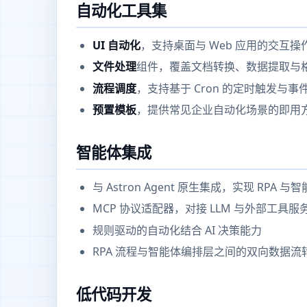
自动化工具集
UI 自动化
，支持桌面与 Web 应用的交互操
文件处理
组件，覆盖文档转换、数据提取与
流程调度
，支持基于 Cron 的定时触发与事
预置模板
，提供常见企业自动化场景的即用
智能体集成
与 Astron Agent 原生集成，实现 RPA
MCP 协议适配器，对接 LLM 与外部工具服
规则驱动的自动化结合 AI 决策能力
RPA 流程与智能体编排层之间的双向数据流
低代码开发