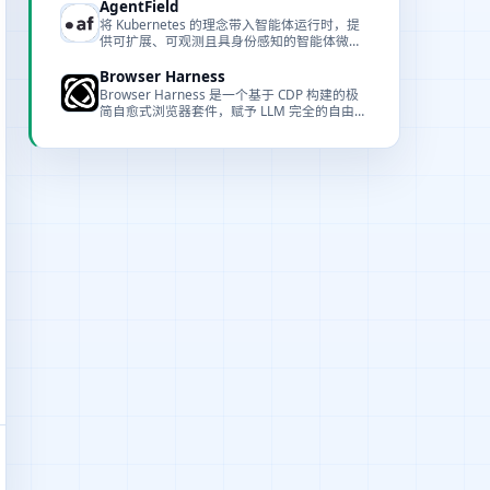
AgentField
将 Kubernetes 的理念带入智能体运行时，提
供可扩展、可观测且具身份感知的智能体微服
务平台。
Browser Harness
Browser Harness 是一个基于 CDP 构建的极
简自愈式浏览器套件，赋予 LLM 完全的自由来
完成任何浏览器任务，代理可以在运行中编写
缺失的功能。