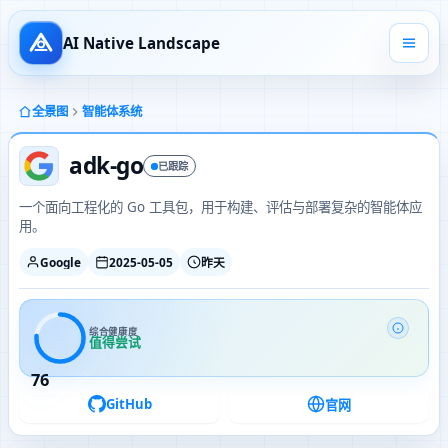
AI Native Landscape
全景图
智能体系统
adk-go
已跟踪
一个面向工程化的 Go 工具包，用于构建、评估与部署复杂的智能体应
用。
Google
2025-05-05
昨天
综合健康度
值得尝试
76
GitHub
官网