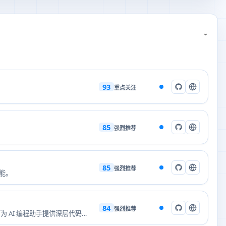
⌄
93
重点关注
85
强烈推荐
85
强烈推荐
功能。
84
强烈推荐
可为 AI 编程助手提供深层代码架