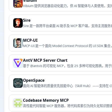
Vibium
Vibium 提供浏览器自动化能力，供 AI 智能体与人类使用，支持
5ire
5ire 是一款跨平台桌面 AI 助手及 MCP 客户端，支持主
MCP-UI
MCP-UI 是一个面向 Model Context Protocol 的 
AntV MCP Server Chart
基于 @antvis 的可视化 MCP，包含 25 多种可视化图表
OpenSpace
面向 AI 智能体的质量优先技能中心（Skill Hub）——支持在 Cl
MCP 服务形式接入，并依据真实任务结果对技能进行评估。
Codebase Memory MCP
高性能代码智能 MCP 服务器，将代码库索引为持久化知识图谱。