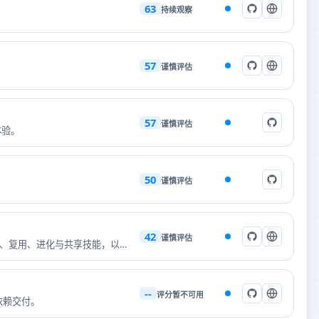
63
持续观察
57
谨慎评估
57
谨慎评估
互体验。
50
谨慎评估
42
谨慎评估
浏览、导入、复用、进化与共享技能，以
--
评分暂不可用
依赖交付。