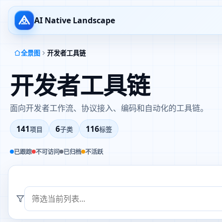
AI Native Landscape
全景图
开发者工具链
开发者工具链
面向开发者工作流、协议接入、编码和自动化的工具链。
141
6
116
项目
子类
标签
已跟踪
不可访问
已归档
不活跃