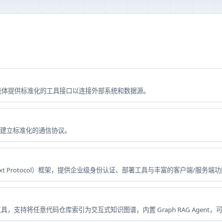
态。
为 AI 智能体提供标准化的工具接口以连接外部系统和数据源。
间建立标准化的通信协议。
Context Protocol）框架，提供企业级身份认证、部署工具与丰富的客户端/服务端
具，支持将任意代码仓库索引为交互式知识图谱，内置 Graph RAG Agent，