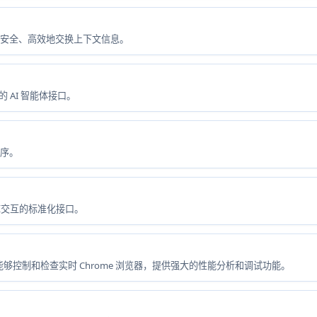
机安全、高效地交换上下文信息。
的 AI 智能体接口。
用程序。
b 仓库交互的标准化接口。
I 编程助手能够控制和检查实时 Chrome 浏览器，提供强大的性能分析和调试功能。