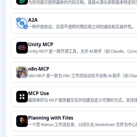
为任何提示提供最新的代码文档，直接从源头获取版本特定的
A2A
一种开放协议，实现不透明代理应用之间的通信和互操作性。
Unity MCP
Unity MCP 是一款开源工具，允许 AI 助手（如 Claude、Curs
n8n-MCP
n8n-MCP 是一款为 n8n 工作流自动化平台和 AI 助手（
建和管理 n8n 工作流。
MCP Use
最简单的与 MCP 服务器交互并创建自定义代理的方式，支持连接任
Planning with Files
一个受 Manus 工作流启发、以持久化 Markdown 文件