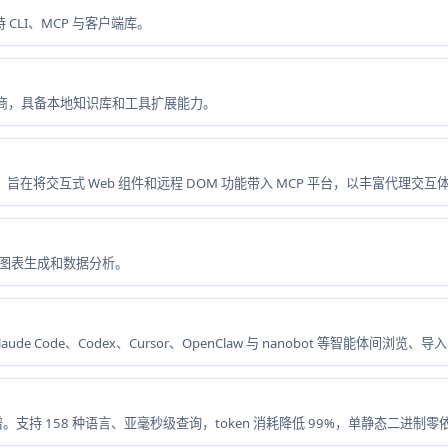
 CLI、MCP 与客户端库。
流服务商，具备本地知识库和工具扩展能力。
UI SDK 集合，旨在将交互式 Web 组件和远程 DOM 功能带入 MCP 平台，以丰富代理交
。用于图表生成和数据分析。
aude Code、Codex、Cursor、OpenClaw 与 nanobot 等智能体间
支持 158 种语言、亚毫秒级查询，token 消耗降低 99%，单静态二进制零