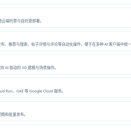
台，支持云端托管与自托管部署。
发布、推荐与搜索、帖子详情与评论等自动化操作，便于在多种 AI 客户端中统
集成，支持 AI 驱动的 3D 建模与场景操作。
ud Run、GKE 等 Google Cloud 服务。
I 配图和批量发布。