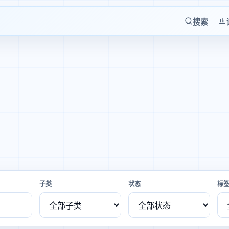
搜索
子类
状态
标