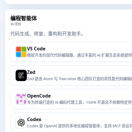
编程智能体
39 项目
代码生成、修复、重构和开发助手。
VS Code
微软开发的现代代码编辑器，通过丰富的 AI 扩展生态系统提
Zed
Zed 是由 Atom 与 Tree-sitter 核心团队打造的高性
OpenCode
专为终端打造的 AI 编码代理工具，100% 开源且不依赖特
Codex
Codex 是 OpenAI 提供的本地化编程智能体，支持 MCP 协议并能与