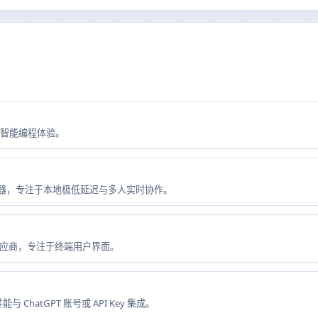
供智能编程体验。
能代码编辑器，专注于本地极低延迟与多人实时协作。
定供应商，专注于终端用户界面。
 ChatGPT 账号或 API Key 集成。