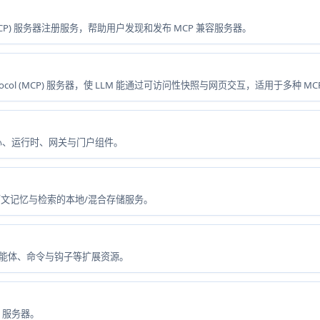
tocol (MCP) 服务器注册服务，帮助用户发现和发布 MCP 兼容服务器。
ntext Protocol (MCP) 服务器，使 LLM 能通过可访问性快照与网页交互，适用于多种 
中心、运行时、网关与门户组件。
项目上下文记忆与检索的本地/混合存储服务。
汇集智能体、命令与钩子等扩展资源。
P 服务器。