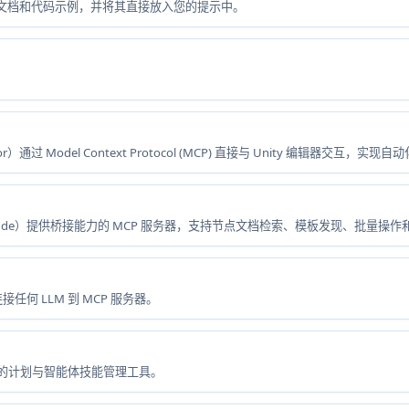
文档和代码示例，并将其直接放入您的提示中。
or）通过 Model Context Protocol (MCP) 直接与 Unity 编辑器交互，实
如 Claude）提供桥接能力的 MCP 服务器，支持节点文档检索、模板发现、批量操作
何 LLM 到 MCP 服务器。
为中心的计划与智能体技能管理工具。