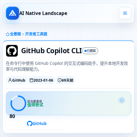
AI Native Landscape
全景图
开发者工具链
GitHub Copilot CLI
已跟踪
在命令行中使用 GitHub Copilot 的交互式编码助手，提升本地开发效
率与代码理解能力。
GitHub
2023-01-06
69天前
综合健康度
值得尝试
80
GitHub