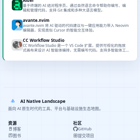
Aider
基于终端的 AI 结对程序员，通过自然语言命令帮助你编写、编
辑和管理代码，支持 Git 集成和多种大语言模型。
avante.nvim
avante.nvim 将 AI 驱动的代码建议与一键应用能力带入 Neovim
编辑器，实现类似 Cursor 的智能交互体验。
CC Workflow Studio
CC Workflow Studio 是一个 VS Code 扩展，提供可视化的拖放
式画布来设计 AI 智能体编排，无需编写代码。支持多智能体工
作流、子智能体编排、Agent Skills 和 MCP 工具集成，可通过自
然语言与 AI 对话来迭代改进工作流，并支持一键导出为多种格
式并在编辑器中直接运行。
AI Native Landscape
面向 AI 原生时代的工具、平台与基础设施生态地图。
资源
社区
GitHub
博客
提交项目
图书