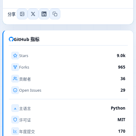
分享
GitHub 指标
Stars
9.0k
Forks
965
36
贡献者
Open Issues
29
Python
主语言
MIT
许可证
170
年度提交