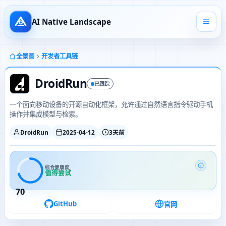
AI Native Landscape
全景图
开发者工具链
DroidRun
已跟踪
一个面向移动设备的开源自动化框架，允许通过自然语言指令驱动手机
操作并集成模型与检索。
DroidRun
2025-04-12
3天前
综合健康度
值得尝试
70
GitHub
官网