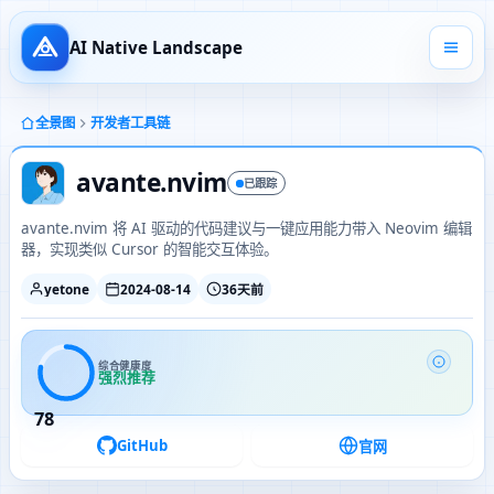
AI Native Landscape
全景图
开发者工具链
avante.nvim
已跟踪
avante.nvim 将 AI 驱动的代码建议与一键应用能力带入 Neovim 编辑
器，实现类似 Cursor 的智能交互体验。
yetone
2024-08-14
36天前
综合健康度
强烈推荐
78
GitHub
官网