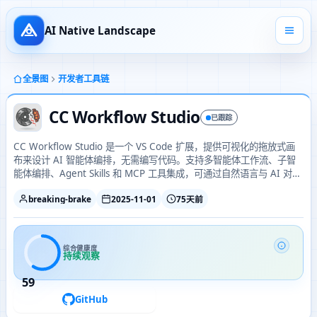
AI Native Landscape
全景图
开发者工具链
CC Workflow Studio
已跟踪
CC Workflow Studio 是一个 VS Code 扩展，提供可视化的拖放式画
布来设计 AI 智能体编排，无需编写代码。支持多智能体工作流、子智
能体编排、Agent Skills 和 MCP 工具集成，可通过自然语言与 AI 对话
来迭代改进工作流，并支持一键导出为多种格式并在编辑器中直接运
breaking-brake
2025-11-01
75天前
行。
综合健康度
持续观察
59
GitHub