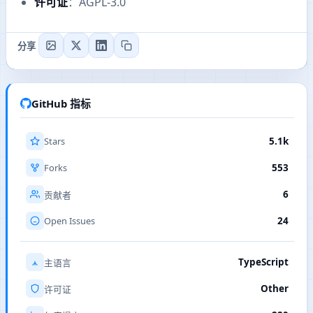
许可证
：AGPL-3.0
分享
GitHub 指标
Stars
5.1k
Forks
553
6
贡献者
Open Issues
24
TypeScript
主语言
Other
许可证