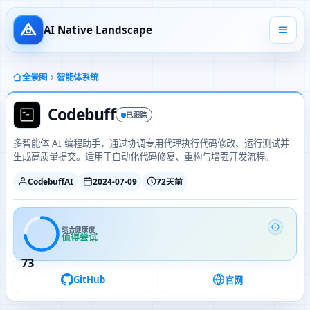
AI Native Landscape
全景图
智能体系统
Codebuff
已跟踪
多智能体 AI 编程助手，通过协调专用代理执行代码修改、运行测试并
生成高质量提交。适用于自动化代码修复、重构与增强开发流程。
CodebuffAI
2024-07-09
72天前
综合健康度
值得尝试
73
GitHub
官网