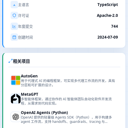
TypeScript
主语言
Apache-2.0
许可证
744
年度提交
2024-07-09
创建时间
相关项目
AutoGen
用于代理式 AI 的编程框架，可实现多代理工作流的开发，具有
分层和可扩展的设计。
MetaGPT
多智能体框架，通过协作的 AI 智能体团队自动化软件开发流
程，从需求到代码实现。
OpenAI Agents (Python)
OpenAI 提供的轻量级 Agents SDK（Python），用于构建多
agent 工作流，支持 handoffs、guardrails、tracing 与
sessions，便于在生产环境中运行可观察且可控的智能代理。