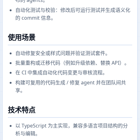
布的 agents。
自动化测试与校验：修改后可运行测试并生成语义化
的 commit 信息。
使用场景
自动修复安全或样式问题并验证测试套件。
批量重构或迁移代码（例如升级依赖、替换 API）。
在 CI 中集成自动化代码变更与审核流程。
构建可复用的代码生成 / 修复 agent 并在团队间共
享。
技术特点
以 TypeScript 为主实现，兼容多语言项目结构的分
析与编辑。