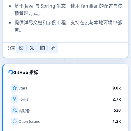
基于 Java 与 Spring 生态，使用 familiar 的配置与依
赖管理方式。
提供详尽文档和示例工程，支持在云与本地环境中部
署。
分享
GitHub 指标
Stars
9.0k
Forks
2.7k
530
贡献者
Open Issues
1.3k