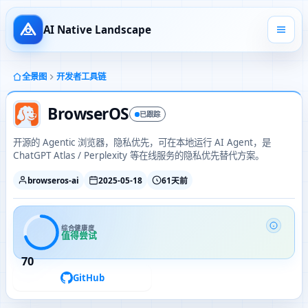
AI Native Landscape
全景图
开发者工具链
BrowserOS
已跟踪
开源的 Agentic 浏览器，隐私优先，可在本地运行 AI Agent，是
ChatGPT Atlas / Perplexity 等在线服务的隐私优先替代方案。
browseros-ai
2025-05-18
61天前
综合健康度
值得尝试
70
GitHub