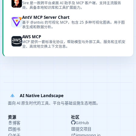
5ire 是一款跨平台桌面 AI 助手及 MCP 客户端，支持主流服务
商，具备本地知识库和工具扩展能力。
AntV MCP Server Chart
基于 @antvis 的可视化 MCP，包含 25 多种可视化图表。用于图
表生成和数据分析。
AWS MCP
MCP 提供一套标准化协议，帮助模型与外部工具、服务和主机安
全、高效地交换上下文信息。
AI Native Landscape
面向 AI 原生时代的工具、平台与基础设施生态地图。
资源
社区
GitHub
博客
提交项目
图书
jimmysong.io
关于