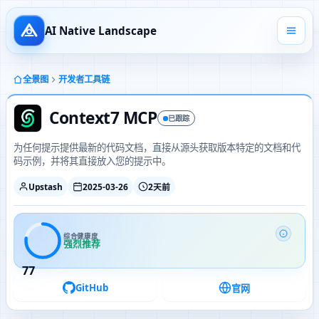
AI Native Landscape
全景图
开发者工具链
Context7 MCP
已跟踪
为任何提示提供最新的代码文档，直接从源头获取版本特定的文档和代
码示例，并将其直接放入您的提示中。
Upstash
2025-03-26
2天前
综合健康度
强烈推荐
77
GitHub
官网