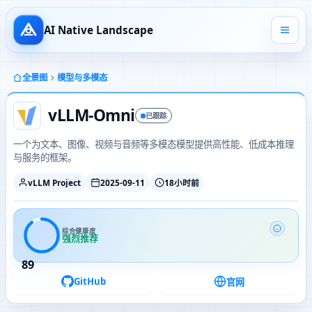
AI Native Landscape
全景图
模型与多模态
vLLM-Omni
已跟踪
一个为文本、图像、视频与音频等多模态模型提供高性能、低成本推理
与服务的框架。
vLLM Project
2025-09-11
18小时前
综合健康度
强烈推荐
89
GitHub
官网