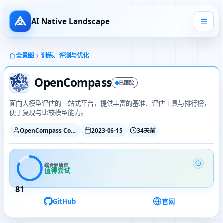
AI Native Landscape
全景图
训练、评测与优化
OpenCompass
已跟踪
面向大模型评估的一站式平台，提供丰富的基准、评估工具与排行榜，
便于复现与比较模型能力。
OpenCompass Contributors
2023-06-15
34天前
综合健康度
值得尝试
81
GitHub
官网