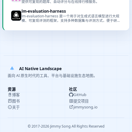
提供可复现的题库、自动评分与在线排行榜服务。
lm-evaluation-harness
lm-evaluation-harness 是一个用于对生成式语言模型进行大规
模、可复现评测的框架，支持多种数据集与评测方式，便于研究
与基准比较。
AI Native Landscape
面向 AI 原生时代的工具、平台与基础设施生态地图。
资源
社区
GitHub
博客
提交项目
图书
jimmysong.io
关于
© 2017-2026 Jimmy Song All Rights Reserved