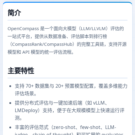
简介
OpenCompass 是一个面向大模型（LLM/LLVLM）评估的
一站式平台，提供从数据准备、评估脚本到排行榜
（CompassRank/CompassHub）的完整工具链，支持开源
模型和 API 模型的统一评估流程。
主要特性
支持 70+ 数据集与 20+ 预置模型配置，覆盖多维能力
评估场景。
提供分布式评估与一键加速后端（如 vLLM、
LMDeploy）支持，便于在大规模模型上快速运行评
测。
丰富的评估范式（zero-shot、few-shot、LLM-
judge、chain-of-thought）和可扩展的 evaluator