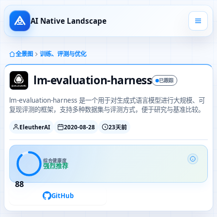
AI Native Landscape
全景图
训练、评测与优化
lm-evaluation-harness
已跟踪
lm-evaluation-harness 是一个用于对生成式语言模型进行大规模、可
复现评测的框架，支持多种数据集与评测方式，便于研究与基准比较。
EleutherAI
2020-08-28
23天前
综合健康度
强烈推荐
88
GitHub