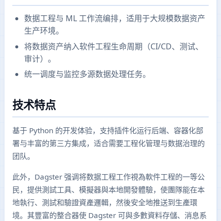
数据工程与 ML 工作流编排，适用于大规模数据资产
生产环境。
将数据资产纳入软件工程生命周期（CI/CD、测试、
审计）。
统一调度与监控多源数据处理任务。
技术特点
基于 Python 的开发体验，支持插件化运行后端、容器化部
署与丰富的第三方集成，适合需要工程化管理与数据治理的
团队。
此外，Dagster 强调将数据工程工作視為軟件工程的一等公
民，提供測試工具、模擬器與本地開發體驗，使團隊能在本
地執行、測試和驗證資產邏輯，然後安全地推送到生產環
境。其豐富的整合器使 Dagster 可與多數資料存儲、消息系