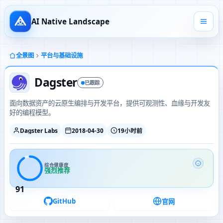
AI Native Landscape
全景图
平台与基础设施
Dagster
已跟踪
面向数据资产的云原生编排与开发平台，提供可观测性、血缘与开发友
好的编程模型。
Dagster Labs
2018-04-30
19小时前
综合健康度
强烈推荐
91
GitHub
官网