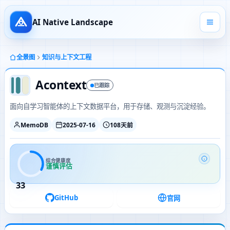
AI Native Landscape
全景图
知识与上下文工程
Acontext
已跟踪
面向自学习智能体的上下文数据平台，用于存储、观测与沉淀经验。
MemoDB
2025-07-16
108天前
综合健康度
谨慎评估
33
GitHub
官网