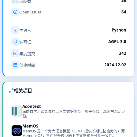
36
贡献者
Open Issues
64
Python
主语言
AGPL-3.0
许可证
342
年度提交
2024-12-02
创建时间
相关项目
Acontext
面向自学习智能体的上下文数据平台，用于存储、观测与沉淀经
验。
MemOS
MemOS 是一个为大语言模型（LLM）提供长期记忆能力的开源
Memory OS，旨在提升模型的上下文感知与长期一致性。