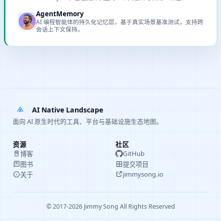
AgentMemory
AI 编程智能体的持久化记忆层，基于真实场景基准测试，支持跨
会话上下文保持。
AI Native Landscape
面向 AI 原生时代的工具、平台与基础设施生态地图。
资源
社区
GitHub
博客
提交项目
图书
jimmysong.io
关于
© 2017-2026 Jimmy Song All Rights Reserved