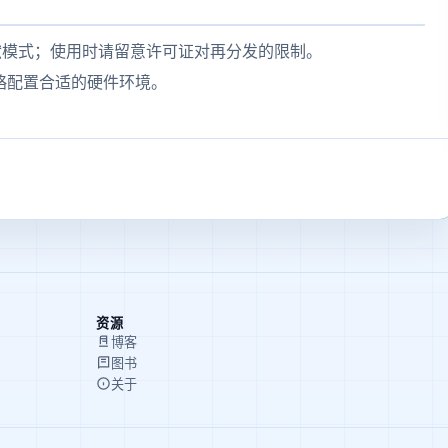
区贡献模式；使用时请留意许可证对再分发的限制。
略配置合适的硬件环境。
资源
博客
图书
关于