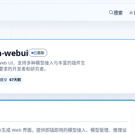
搜索
n-webui
已跟踪
 Web UI，支持多种模型接入与丰富的插件生
要求的开发者和研究者。
67天前
提交
地部署的文本生成 Web 界面，提供即插即用的模型接入、模型管理、推理设