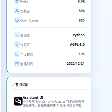
Forks
6.0k
394
贡献者
Open Issues
825
Python
主语言
AGPL-3.0
许可证
195
年度提交
2022-12-21
创建时间
相关项目
Assistant UI
一个基于 TypeScript 与 React 的可定制聊天界
面组件库，旨在快速构建 AI 助手与对话界面。