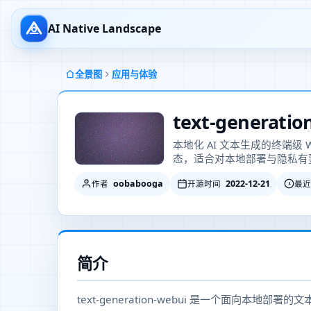
AI Native Landscape
全景图
应用与体验
text-generatio
本地化 AI 文本生成的终端级
态，适合对本地部署与隐私有
oobabooga
2022-12-21
作者
开源时间
最近
简介
text-generation-webui 是一个面向本