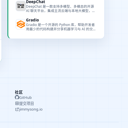
DeepChat
DeepChat 是一款支持多模型、多模态的开源
AI 聊天平台，集成主流云端与本地大模型，提
供统一对话体验。
Gradio
Gradio 是一个开源的 Python 库，帮助开发者
用最少的代码构建并分享机器学习与 AI 的交互
式 Web 应用。
社区
GitHub
提交项目
jimmysong.io