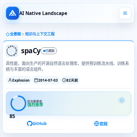
AI Native Landscape
全景图
知识与上下文工程
spaCy
已跟踪
高性能、面向生产的开源自然语言处理库，提供预训练流水线、训练系
统与丰富的语言组件。
Explosion
2014-07-03
82天前
综合健康度
强烈推荐
85
GitHub
官网