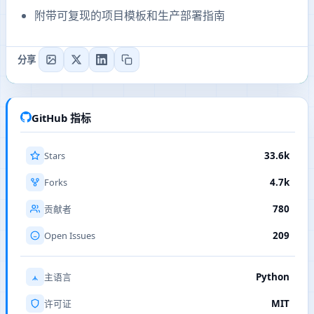
附带可复现的项目模板和生产部署指南
分享
GitHub 指标
Stars
33.6k
Forks
4.7k
780
贡献者
Open Issues
209
Python
主语言
MIT
许可证