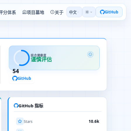
评分体系
项目墓地
关于
GitHub
中文
综合健康度
谨慎评估
54
GitHub
GitHub 指标
Stars
10.6k