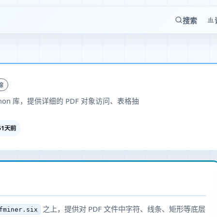
搜索
踪
 Python 库，提供详细的 PDF 对象访问、表格抽
51天前
之上，提供对 PDF 文件中字符、线条、矩形等底层
fminer.six