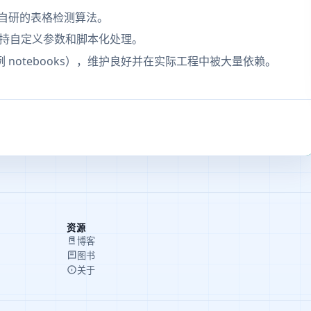
自研的表格检测算法。
者均支持自定义参数和脚本化处理。
 notebooks），维护良好并在实际工程中被大量依赖。
资源
博客
图书
关于