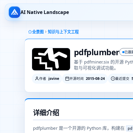
AI Native Landscape
全景图
知识与上下文工程
pdfplumber
已跟
基于 pdfminer.six 的开源
取与可视化调试功能。
jsvine
2015-08-24
作者
开源时间
最近提交
详细介绍
pdfplumber 是一个开源的 Python 库，构建在
pd