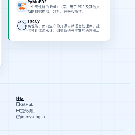
PyMuPDF
一个高性能的 Python 库，用于 PDF 及其他文
档的数据提取、分析、转换和操作。
spaCy
高性能、面向生产的开源自然语言处理库，提
供预训练流水线、训练系统与丰富的语言组
件。
社区
GitHub
提交项目
jimmysong.io