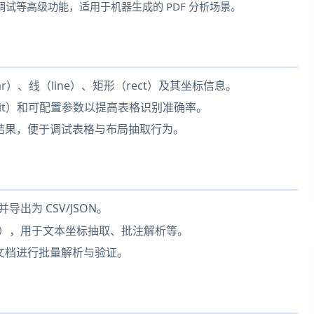
试等高级功能，适用于机器生成的 PDF 分析场景。
）、线（line）、矩形（rect）及其坐标信息。
plicit）和可配置参数以提高表格识别准确率。
结果，便于调试表格与布局抽取行为。
出为 CSV/JSON。
定位），用于文本坐标抽取、批注解析等。
文档进行批量解析与验证。