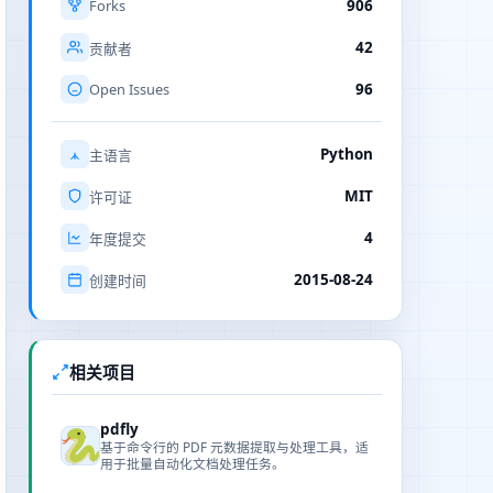
Forks
906
42
贡献者
Open Issues
96
Python
主语言
MIT
许可证
4
年度提交
2015-08-24
创建时间
相关项目
pdfly
基于命令行的 PDF 元数据提取与处理工具，适
用于批量自动化文档处理任务。