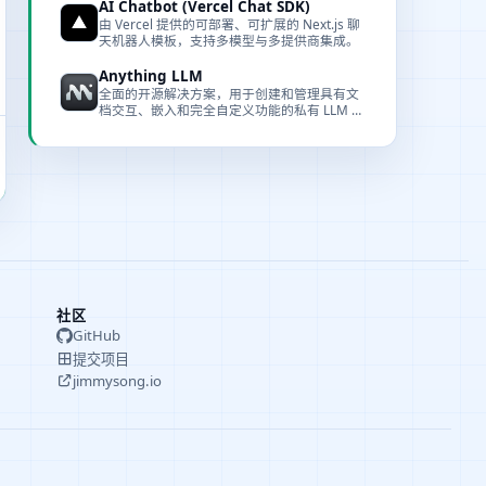
AI Chatbot (Vercel Chat SDK)
由 Vercel 提供的可部署、可扩展的 Next.js 聊
天机器人模板，支持多模型与多提供商集成。
Anything LLM
全面的开源解决方案，用于创建和管理具有文
档交互、嵌入和完全自定义功能的私有 LLM 聊
天机器人。
社区
GitHub
提交项目
jimmysong.io