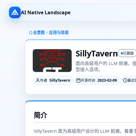
AI Native Landscape
全景图
应用与体验
SillyTavern
已跟踪
面向高级用户的 LLM 前端
型接入选项。
SillyTavern
2023-02-09
作者
开源时间
最近
简介
SillyTavern 是为高级用户设计的 LLM 