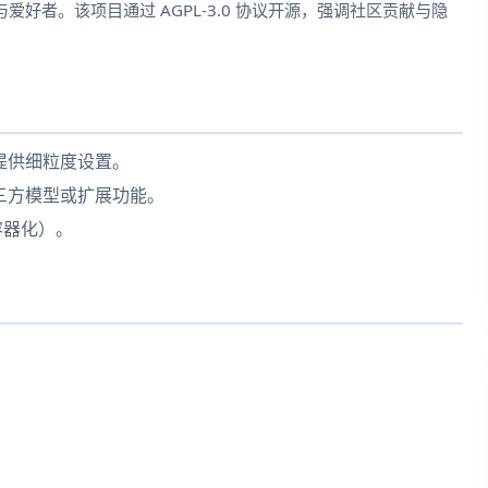
好者。该项目通过 AGPL-3.0 协议开源，强调社区贡献与隐
提供细粒度设置。
三方模型或扩展功能。
容器化）。