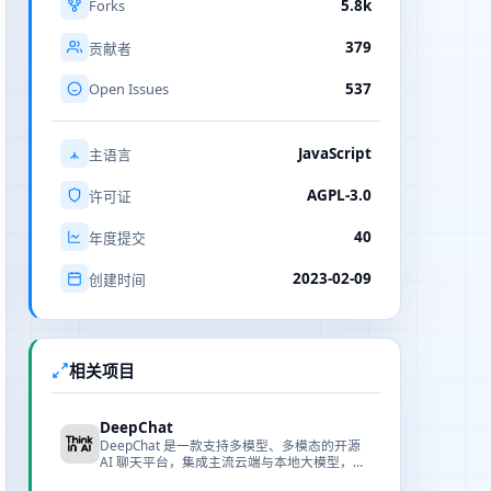
Forks
5.8k
379
贡献者
Open Issues
537
JavaScript
主语言
AGPL-3.0
许可证
40
年度提交
2023-02-09
创建时间
相关项目
DeepChat
DeepChat 是一款支持多模型、多模态的开源
AI 聊天平台，集成主流云端与本地大模型，提
供统一对话体验。