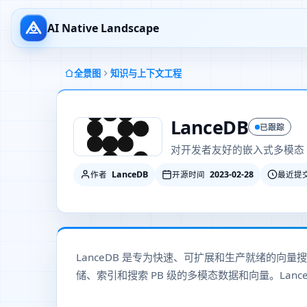
AI Native Landscape
全景图
知识与上下文工程
LanceDB
已跟踪
对开发者友好的嵌入式多模态 
LanceDB
2023-02-28
作者
开源时间
最近提
LanceDB 是专为快速、可扩展和生产就绪的向量
储、索引和搜索 PB 级的多模态数据和向量。Lanc