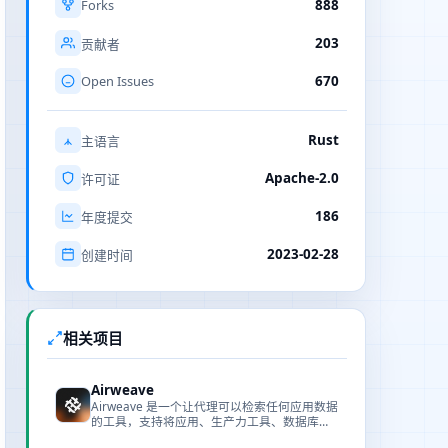
Forks
888
203
贡献者
Open Issues
670
Rust
主语言
Apache-2.0
许可证
186
年度提交
2023-02-28
创建时间
相关项目
Airweave
Airweave 是一个让代理可以检索任何应用数据
的工具，支持将应用、生产力工具、数据库与
文档存储的内容构建成可语义搜索的知识库。