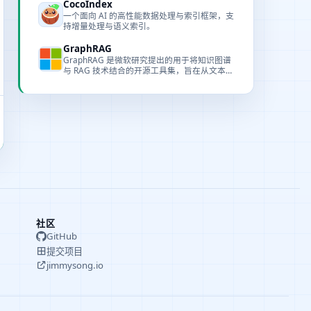
CocoIndex
一个面向 AI 的高性能数据处理与索引框架，支
持增量处理与语义索引。
GraphRAG
GraphRAG 是微软研究提出的用于将知识图谱
与 RAG 技术结合的开源工具集，旨在从文本中
抽取结构化信息并支持复杂时序查询。
社区
GitHub
提交项目
jimmysong.io