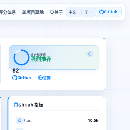
评分体系
项目墓地
关于
GitHub
中文
综合健康度
强烈推荐
82
GitHub
官网
GitHub 指标
Stars
10.5k