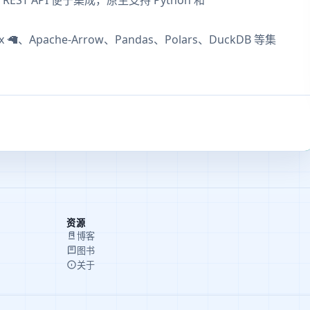
 REST API 便于集成，原生支持 Python 和
x 🦙、Apache-Arrow、Pandas、Polars、DuckDB 等集
资源
博客
图书
关于