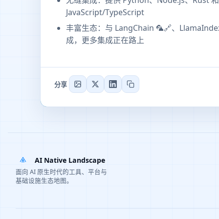
无缝集成：提供 Python、Node.js、Rust 和
JavaScript/TypeScript
丰富生态：与 LangChain 🦜️🔗、LlamaInde
成，更多集成正在路上
分享
AI Native Landscape
面向 AI 原生时代的工具、平台与
基础设施生态地图。