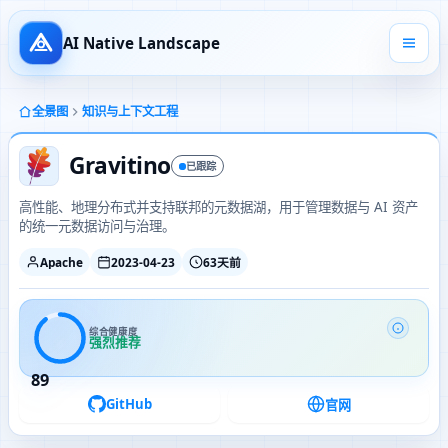
AI Native Landscape
全景图
知识与上下文工程
Gravitino
已跟踪
高性能、地理分布式并支持联邦的元数据湖，用于管理数据与 AI 资产
的统一元数据访问与治理。
Apache
2023-04-23
63天前
综合健康度
强烈推荐
89
GitHub
官网