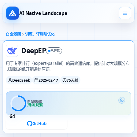
AI Native Landscape
全景图
训练、评测与优化
DeepEP
已跟踪
用于专家并行（expert-parallel）的高效通信库，提供针对大规模分布
式训练的低开销通信原语。
DeepSeek
2025-02-17
75天前
综合健康度
持续观察
64
GitHub