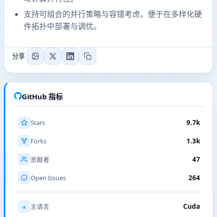
支持可组合的并行策略与容错考虑，便于在多样化硬
件拓扑中部署与调优。
分享
GitHub 指标
Stars
9.7k
Forks
1.3k
47
贡献者
Open Issues
264
Cuda
主语言