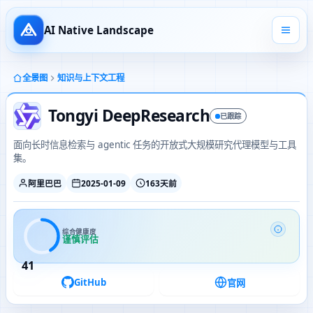
AI Native Landscape
全景图
知识与上下文工程
Tongyi DeepResearch
已跟踪
面向长时信息检索与 agentic 任务的开放式大规模研究代理模型与工具
集。
阿里巴巴
2025-01-09
163天前
综合健康度
谨慎评估
41
GitHub
官网