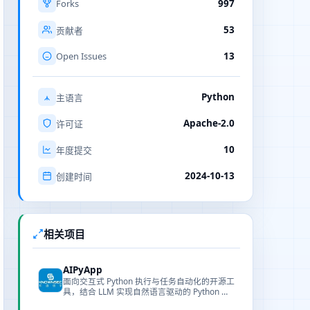
Forks
997
53
贡献者
Open Issues
13
Python
主语言
Apache-2.0
许可证
10
年度提交
2024-10-13
创建时间
相关项目
AIPyApp
面向交互式 Python 执行与任务自动化的开源工
具，结合 LLM 实现自然语言驱动的 Python 交
互。