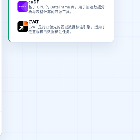
cuDF
基于 GPU 的 DataFrame 库，用于加速数据分
析与表格计算的开源工具。
CVAT
CVAT 是行业领先的视觉数据标注引擎，适用于
任意规模的数据标注任务。