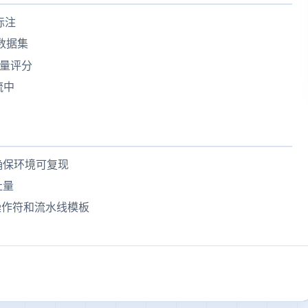
标注
数据集
质量评分
流中
署以确保环境可复现
吐量
新操作符和流水线模板