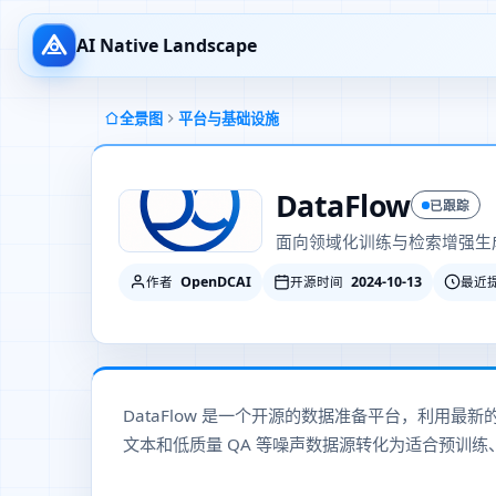
AI Native Landscape
全景图
平台与基础设施
DataFlow
已跟踪
面向领域化训练与检索增强生
OpenDCAI
2024-10-13
作者
开源时间
最近
DataFlow 是一个开源的数据准备平台，利用最新的
文本和低质量 QA 等噪声数据源转化为适合预训练