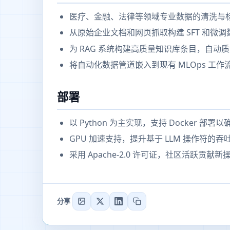
医疗、金融、法律等领域专业数据的清洗与
从原始企业文档和网页抓取构建 SFT 和微调
为 RAG 系统构建高质量知识库条目，自动
将自动化数据管道嵌入到现有 MLOps 工作
部署
以 Python 为主实现，支持 Docker 部
GPU 加速支持，提升基于 LLM 操作符的吞
采用 Apache-2.0 许可证，社区活跃贡献
分享