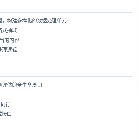
型，构建多样化的数据处理单元
格式抽取
产出的内容
处理逻辑
量评估的全生命周期
式执行
集成接口