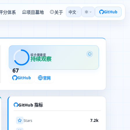
评分体系
项目墓地
关于
GitHub
中文
综合健康度
持续观察
67
GitHub
官网
GitHub 指标
Stars
7.2k