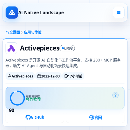
AI Native Landscape
全景图
应用与体验
Activepieces
已跟踪
Activepieces 是开源 AI 自动化与工作流平台，支持 280+ MCP 服务
器，助力 AI Agent 与自动化场景快速集成。
Activepieces
2022-12-03
17小时前
综合健康度
强烈推荐
90
GitHub
官网