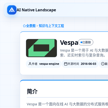
AI Native Landscape
全景图
知识与上下文工程
Vespa
已跟踪
Vespa 是一个用于 AI 
索、近实时索引与复杂查询。
vespa-engine
2016-06-03
作者
开源时间
最
简介
Vespa 是一个面向在线 AI 与大数据的分布