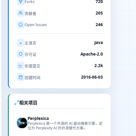
Forks
720
205
贡献者
Open Issues
246
Java
主语言
Apache-2.0
许可证
2.2k
年度提交
2016-06-03
创建时间
相关项目
Perplexica
Perplexica 是一个开源的 AI 驱动搜索引擎，定
位为 Perplexity AI 的开源替代方案。