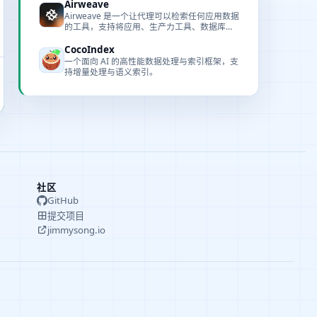
Airweave
Airweave 是一个让代理可以检索任何应用数据
的工具，支持将应用、生产力工具、数据库与
文档存储的内容构建成可语义搜索的知识库。
CocoIndex
一个面向 AI 的高性能数据处理与索引框架，支
持增量处理与语义索引。
社区
GitHub
提交项目
jimmysong.io