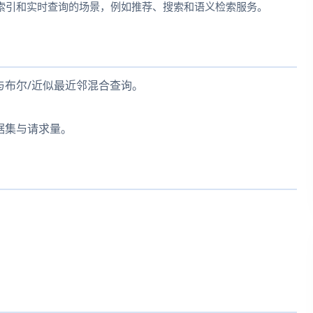
索引和实时查询的场景，例如推荐、搜索和语义检索服务。
与布尔/近似最近邻混合查询。
据集与请求量。