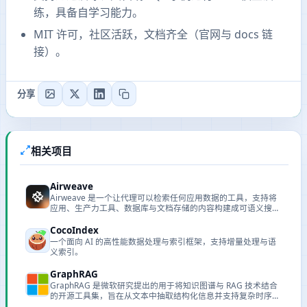
练，具备自学习能力。
MIT 许可，社区活跃，文档齐全（官网与 docs 链
接）。
分享
相关项目
Airweave
Airweave 是一个让代理可以检索任何应用数据的工具，支持将
应用、生产力工具、数据库与文档存储的内容构建成可语义搜索
的知识库。
CocoIndex
一个面向 AI 的高性能数据处理与索引框架，支持增量处理与语
义索引。
GraphRAG
GraphRAG 是微软研究提出的用于将知识图谱与 RAG 技术结合
的开源工具集，旨在从文本中抽取结构化信息并支持复杂时序查
询。