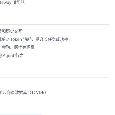
ateway 适配器
惯和历史交互
号图减少 Token 消耗，提升长任务成功率
于金融、医疗等场景
gent 行为
）/ 腾讯云向量数据库（TCVDB）