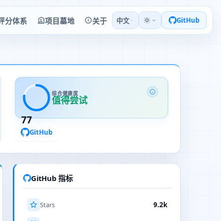
评分体系
项目墓地
关于
GitHub
中文
综合健康度
值得尝试
77
GitHub
GitHub 指标
Stars
9.2k