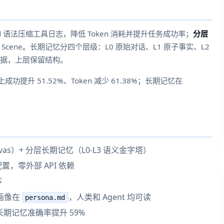
id 语法压缩工具日志，降低 Token 消耗并提升任务成功率；
分层
 Scene。长期记忆分四个层级：L0 原始对话、L1 原子事实、L2
留证据，上层保留结构。
成功提升 51.52%、Token 减少 61.38%；长期记忆在
vas）+ 分层长期记忆（L0-L3 语义金字塔）
，零配置，零外部 API 依赖
序
 画像在
，人类和 Agent 均可读
persona.md
%，长期记忆准确率提升 59%