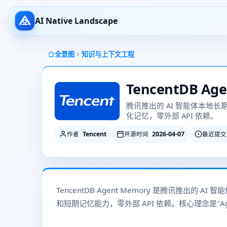
AI Native Landscape
全景图
知识与上下文工程
TencentDB Ag
腾讯推出的 AI 智能体本地
化记忆，零外部 API 依赖。
Tencent
2026-04-07
作者
开源时间
最近提交
TencentDB Agent Memory 是腾讯推出的
和短期记忆能力，零外部 API 依赖。核心理念是"Agents 