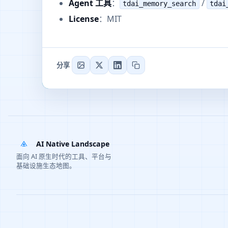
Agent 工具
：
/
tdai_memory_search
tdai
License
：MIT
分享
AI Native Landscape
面向 AI 原生时代的工具、平台与
基础设施生态地图。