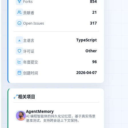
Forks
854
21
贡献者
Open Issues
317
TypeScript
主语言
Other
许可证
96
年度提交
2026-04-07
创建时间
相关项目
AgentMemory
AI 编程智能体的持久化记忆层，基于真实场景
基准测试，支持跨会话上下文保持。