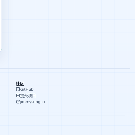
社区
GitHub
提交项目
jimmysong.io