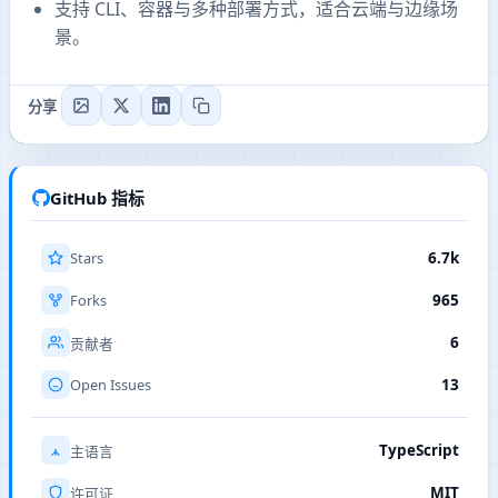
支持 CLI、容器与多种部署方式，适合云端与边缘场
景。
分享
GitHub 指标
Stars
6.7k
Forks
965
6
贡献者
Open Issues
13
TypeScript
主语言
MIT
许可证