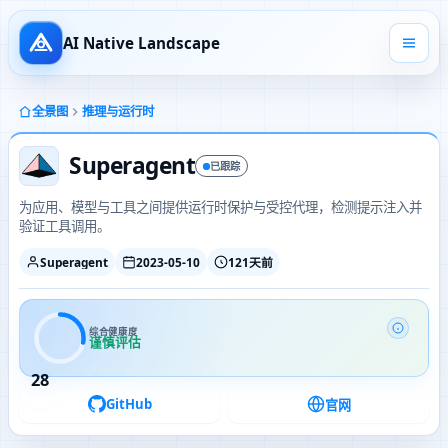
AI Native Landscape
全景图
推理与运行时
Superagent
已跟踪
为应用、模型与工具之间提供运行时保护与受控代理，检测提示注入并
验证工具调用。
Superagent
2023-05-10
121天前
综合健康度
谨慎评估
28
GitHub
官网