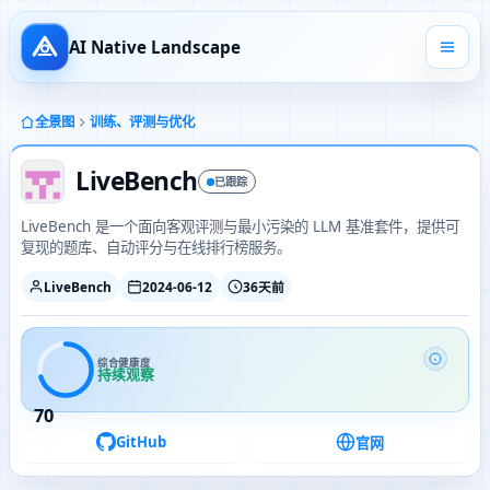
AI Native Landscape
全景图
训练、评测与优化
LiveBench
已跟踪
LiveBench 是一个面向客观评测与最小污染的 LLM 基准套件，提供可
复现的题库、自动评分与在线排行榜服务。
LiveBench
2024-06-12
36天前
综合健康度
持续观察
70
GitHub
官网