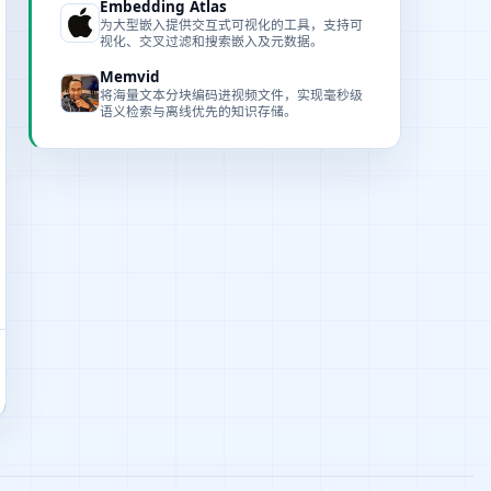
Embedding Atlas
为大型嵌入提供交互式可视化的工具，支持可
视化、交叉过滤和搜索嵌入及元数据。
Memvid
将海量文本分块编码进视频文件，实现毫秒级
语义检索与离线优先的知识存储。