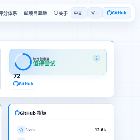
评分体系
项目墓地
关于
GitHub
中文
综合健康度
值得尝试
72
GitHub
GitHub 指标
Stars
12.6k