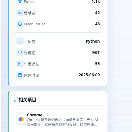
Forks
1.1k
42
贡献者
Open Issues
48
Python
主语言
MIT
许可证
55
年度提交
2025-06-09
创建时间
相关项目
Chroma
Chroma 是开源的嵌入式向量数据库，专为 AI
应用设计，支持高效检索与存储，助力构建智
能搜索与 RAG 系统。