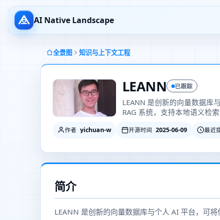
AI Native Landscape
全景图
知识与上下文工程
LEANN
已跟踪
LEANN 是创新的向量数据库
RAG 系统，支持本地语义检
yichuan-w
2025-06-09
作者
开源时间
最近
简介
LEANN 是创新的向量数据库与个人 AI 平台，