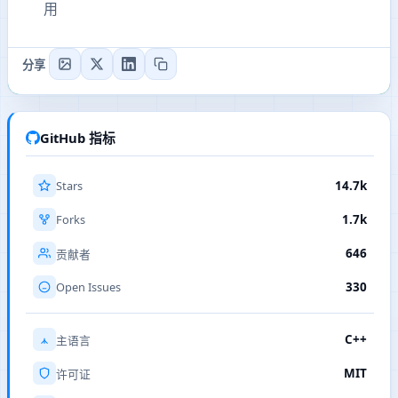
用
分享
GitHub 指标
Stars
14.7k
Forks
1.7k
646
贡献者
Open Issues
330
C++
主语言
MIT
许可证