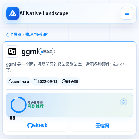
AI Native Landscape
全景图
推理与运行时
ggml
已跟踪
ggml 是一个面向机器学习的轻量级张量库，适配多种硬件与量化方
案。
ggml-org
2022-09-18
69天前
综合健康度
强烈推荐
88
GitHub
官网