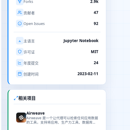
Forks
2.9k
47
贡献者
Open Issues
92
Jupyter Notebook
主语言
MIT
许可证
24
年度提交
2023-02-11
创建时间
相关项目
Airweave
Airweave 是一个让代理可以检索任何应用数据
的工具，支持将应用、生产力工具、数据库与
文档存储的内容构建成可语义搜索的知识库。