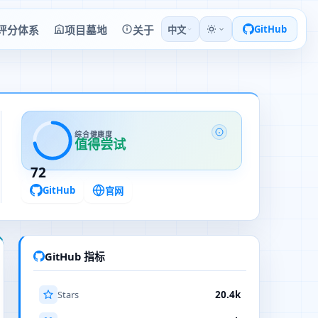
评分体系
项目墓地
关于
GitHub
中文
综合健康度
值得尝试
72
GitHub
官网
GitHub 指标
Stars
20.4k