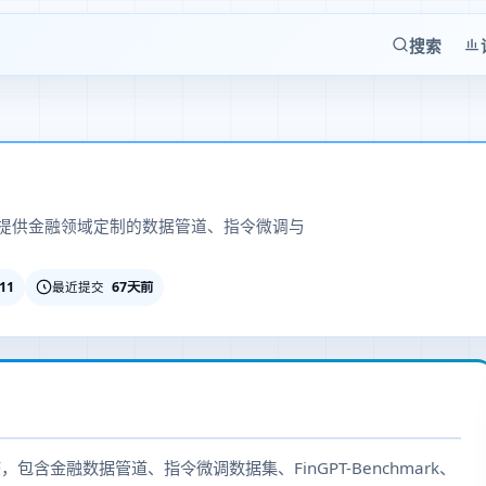
搜索
提供金融领域定制的数据管道、指令微调与
-11
67天前
最近提交
包含金融数据管道、指令微调数据集、FinGPT-Benchmark、