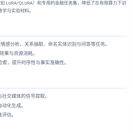
如 LoRA/QLoRA）和专用的金融任务集，降低了在有限算力下训
教学与实验材料。
，覆盖情感分析、关系抽取、命名实体识别与问答等任务。
兼顾效果与资源消耗。
融知识检索，提升时序性与事实准确性。
与社交媒体的信号提取。
自动化生成。
准评估。