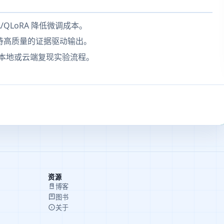
QLoRA 降低微调成本。
持高质量的证据驱动输出。
便于在本地或云端复现实验流程。
资源
博客
图书
关于