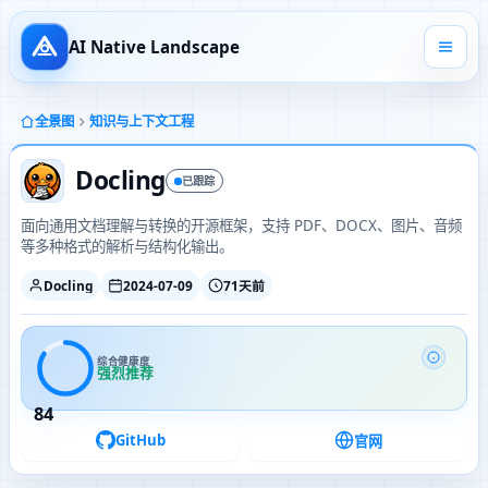
AI Native Landscape
全景图
知识与上下文工程
Docling
已跟踪
面向通用文档理解与转换的开源框架，支持 PDF、DOCX、图片、音频
等多种格式的解析与结构化输出。
Docling
2024-07-09
71天前
综合健康度
强烈推荐
84
GitHub
官网