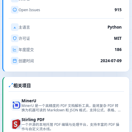
Open Issues
915
Python
主语言
MIT
许可证
186
年度提交
2024-07-09
创建时间
相关项目
MinerU
MinerU 是一个高精度的 PDF 文档解析工具，能将复杂 PDF 转
换为机器可读的 Markdown 和 JSON 格式，支持公式、表格、图
片提取和多语言 OCR。
Stirling PDF
一个开源的本地托管 PDF 编辑与处理平台，支持丰富的 PDF 操
作与自定义流水线。